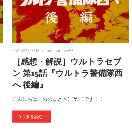
2021年7月15日
onomatopee55
［感想・解説］ウルトラセブ
ン 第15話『ウルトラ警備隊西
へ 後編』
こんにちは、おのまとぺ(゜∀。)です！！
つづきを読む