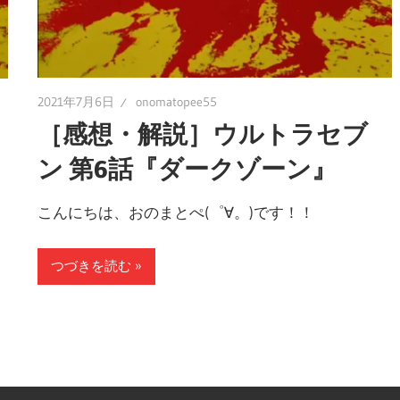
2021年7月6日
onomatopee55
［感想・解説］ウルトラセブ
ン 第6話『ダークゾーン』
こんにちは、おのまとぺ(゜∀。)です！！
つづきを読む