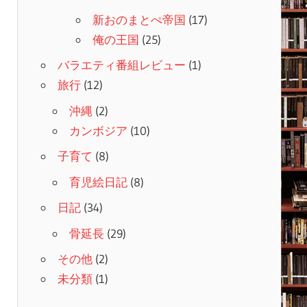
新おのまとぺ帝国
(17)
俺の王国
(25)
バラエティ番組レビュー
(1)
旅行
(12)
沖縄
(2)
カンボジア
(10)
子育て
(8)
育児絵日記
(8)
日記
(34)
骨延長
(29)
その他
(2)
未分類
(1)