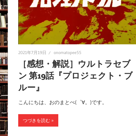
2021年7月19日
onomatopee55
［感想・解説］ウルトラセブ
ン 第19話『プロジェクト・ブ
ルー』
こんにちは、おのまとぺ(゜∀。)です。
つづきを読む