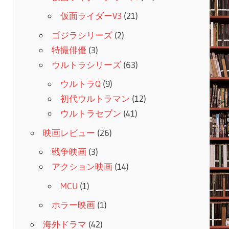
仮面ライダーV3
(21)
ゴジラシリーズ
(2)
特撮俳優
(3)
ウルトラシリーズ
(63)
ウルトラQ
(9)
初代ウルトラマン
(12)
ウルトラセブン
(41)
映画レビュー
(26)
戦争映画
(3)
アクション映画
(14)
MCU
(1)
ホラー映画
(1)
海外ドラマ
(42)