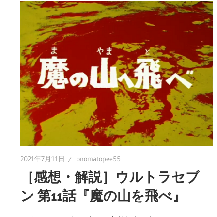
2021年7月11日
onomatopee55
［感想・解説］ウルトラセブ
ン 第11話『魔の山を飛べ』