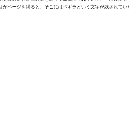
目がページを繰ると、そこにはペギラという文字が残されてい