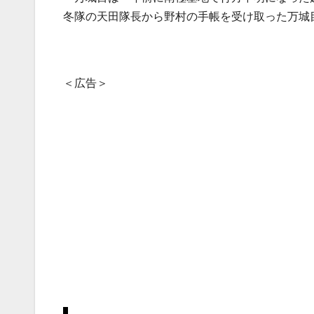
冬隊の天田隊長から野村の手帳を受け取った万城
＜広告＞