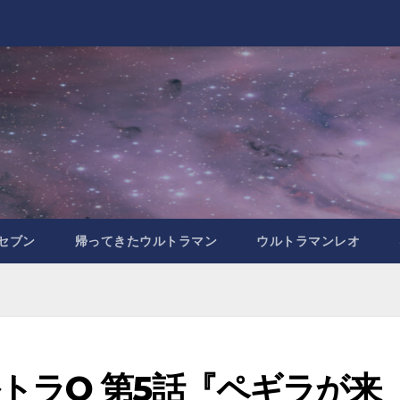
セブン
帰ってきたウルトラマン
ウルトラマンレオ
トラQ 第5話『ペギラが来