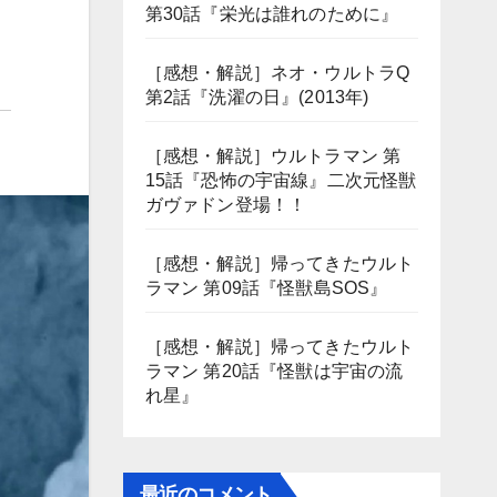
第30話『栄光は誰れのために』
［感想・解説］ネオ・ウルトラQ
第2話『洗濯の日』(2013年)
［感想・解説］ウルトラマン 第
15話『恐怖の宇宙線』二次元怪獣
ガヴァドン登場！！
［感想・解説］帰ってきたウルト
ラマン 第09話『怪獣島SOS』
［感想・解説］帰ってきたウルト
ラマン 第20話『怪獣は宇宙の流
れ星』
最近のコメント