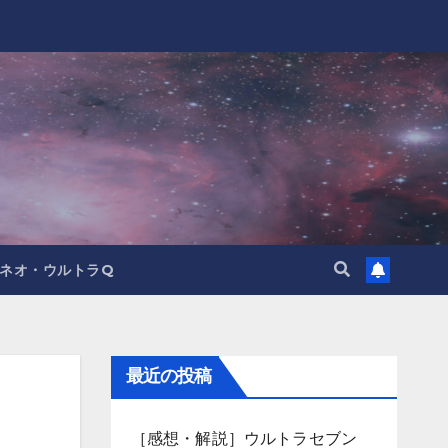
ネオ・ウルトラQ
最近の投稿
［感想・解説］ウルトラセブン