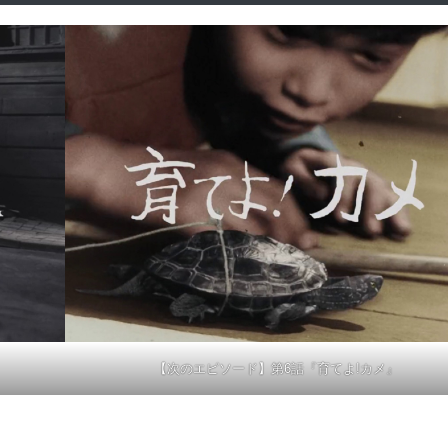
【次のエピソード】第6話『育てよ!カメ』