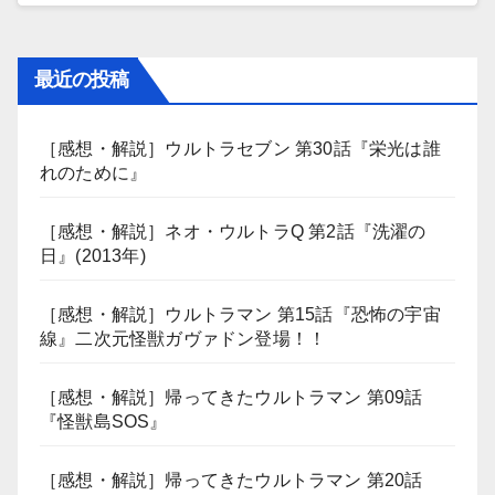
最近の投稿
［感想・解説］ウルトラセブン 第30話『栄光は誰
れのために』
［感想・解説］ネオ・ウルトラQ 第2話『洗濯の
日』(2013年)
［感想・解説］ウルトラマン 第15話『恐怖の宇宙
線』二次元怪獣ガヴァドン登場！！
［感想・解説］帰ってきたウルトラマン 第09話
『怪獣島SOS』
［感想・解説］帰ってきたウルトラマン 第20話