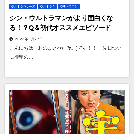
ウルトラシリーズ
ウルトラＱ
ウルトラマン
シン・ウルトラマンがより面白くな
る！？Q＆初代オススメエピソード
2022年5月27日
こんにちは、おのまとぺ(゜∀。)です！！ 先日つい
に待望の…