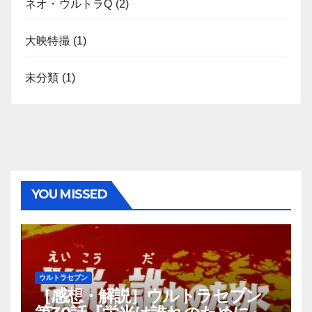
ネオ・ウルトラQ
(2)
大映特撮
(1)
未分類
(1)
YOU MISSED
ウルトラセブン
［感想・解説］ウルトラセブン