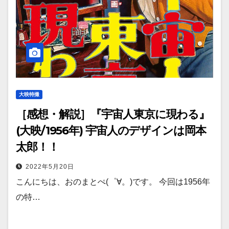
大映特撮
［感想・解説］『宇宙人東京に現わる』
(大映/1956年) 宇宙人のデザインは岡本
太郎！！
2022年5月20日
こんにちは、おのまとぺ(゜∀。)です。 今回は1956年
の特…