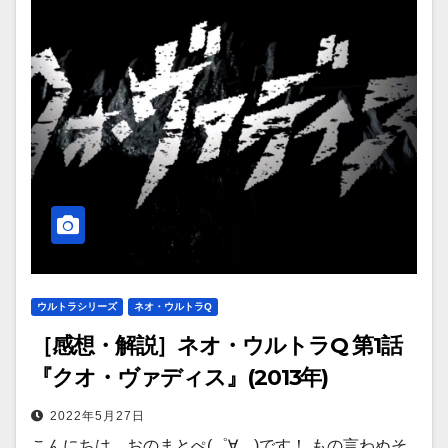
ウルトラシリーズ
ネオ・ウルトラQ
［感想・解説］ネオ・ウルトラQ 第1話
『クオ・ヴァディス』(2013年)
2022年5月27日
こんにちは、おのまとぺ(゜∀。)です！ もの言わぬそ