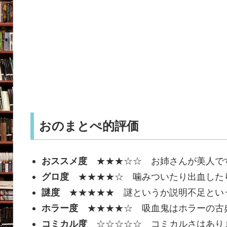
おのまとぺ的評価
おススメ度
★★★☆☆ お姉さんが美人です
グロ度
★★★★☆ 噛みついたり出血した
謎度
★★★★★ 謎というか説明不足と
ホラー度
★★★★☆ 吸血鬼はホラーの古
コミカル度
☆☆☆☆☆ コミカルさはあり