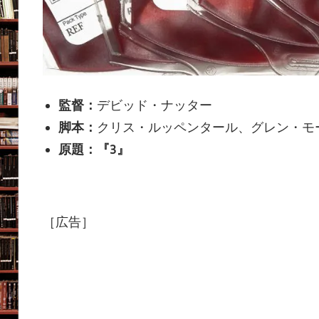
監督：
デビッド・ナッター
脚本：
クリス・ルッペンタール、グレン・モ
原題：『3』
［広告］