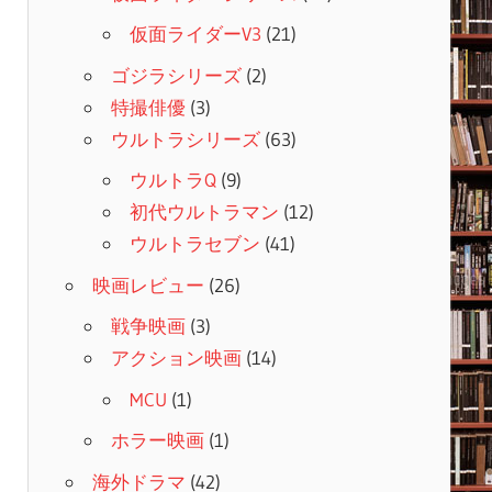
仮面ライダーV3
(21)
ゴジラシリーズ
(2)
特撮俳優
(3)
ウルトラシリーズ
(63)
ウルトラQ
(9)
初代ウルトラマン
(12)
ウルトラセブン
(41)
映画レビュー
(26)
戦争映画
(3)
アクション映画
(14)
MCU
(1)
ホラー映画
(1)
海外ドラマ
(42)