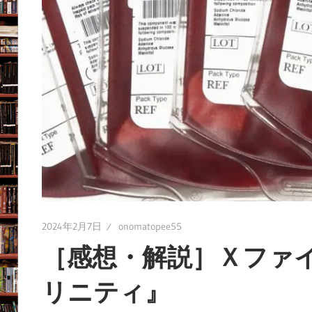
2024年2月7日
onomatopee55
［感想・解説］Ｘファイ
リニティ』