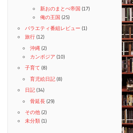
新おのまとぺ帝国
(17)
俺の王国
(25)
バラエティ番組レビュー
(1)
旅行
(12)
沖縄
(2)
カンボジア
(10)
子育て
(8)
育児絵日記
(8)
日記
(34)
骨延長
(29)
その他
(2)
未分類
(1)