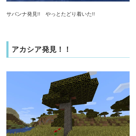
サバンナ発見!! やっとたどり着いた!!
アカシア発見！！