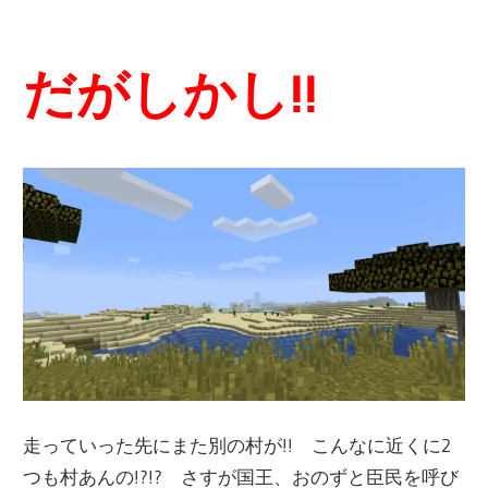
だがしかし!!
走っていった先にまた別の村が!! こんなに近くに2
つも村あんの!?!? さすが国王、おのずと臣民を呼び