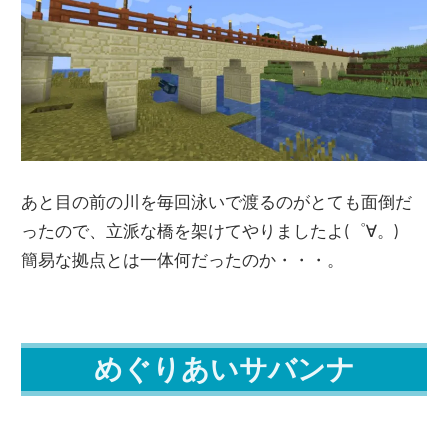
あと目の前の川を毎回泳いで渡るのがとても面倒だ
ったので、立派な橋を架けてやりましたよ(゜∀。)
簡易な拠点とは一体何だったのか・・・。
めぐりあいサバンナ