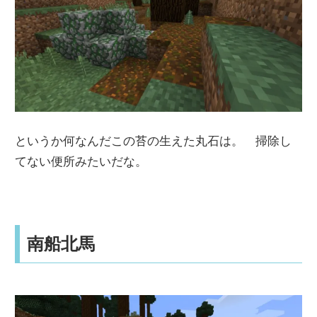
というか何なんだこの苔の生えた丸石は。 掃除し
てない便所みたいだな。
南船北馬