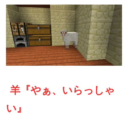
羊『やぁ、いらっしゃ
い』