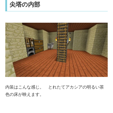
尖塔の内部
内装はこんな感じ。 とれたてアカシアの明るい茶
色の床が映えます。