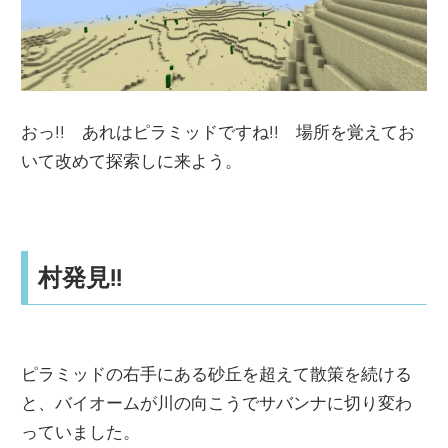
おっ!! あれはピラミッドですね!! 場所を覚えてお
いて改めて探索しに来よう。
村発見!!
ピラミッドの右手にある砂丘を超えて散策を続ける
と、バイオームが川の向こうでサバンナに切り変わ
っていました。