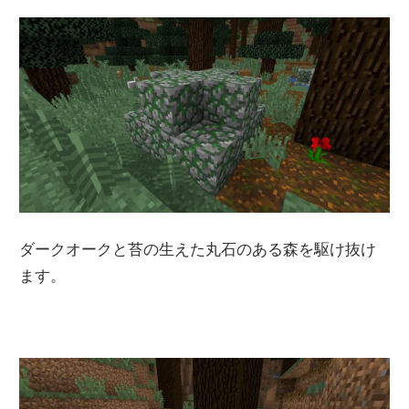
ダークオークと苔の生えた丸石のある森を駆け抜け
ます。