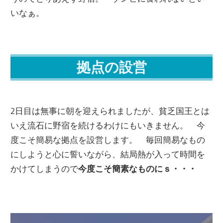
いなぁ。
拠点の設営
2日目は無事に朝を迎えられましたが、貧乏国王とは
いえ流石に野宿を続けるわけにもいきません。 今
度こそ簡易な拠点を設営します。 毎回簡易なもの
にしようと心に誓いながら、結局熱が入って時間を
かけてしまうので
今度こそ簡素なものにｓ・・・