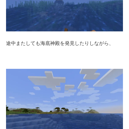
途中またしても海底神殿を発見したりしながら、