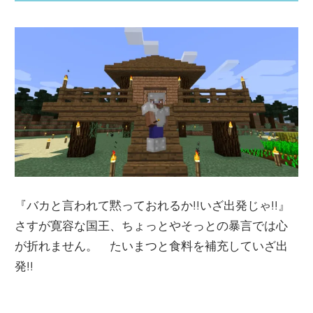
『バカと言われて黙っておれるか!!いざ出発じゃ!!』
さすが寛容な国王、ちょっとやそっとの暴言では心
が折れません。 たいまつと食料を補充していざ出
発!!