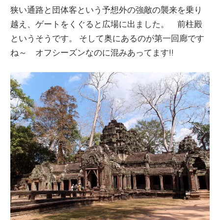
狭い通路と団体客という予想外の強敵の襲来を乗り
越え、ゲートをくぐると広場に出ました。 前柱殿
というそうです。 そして奥にあるのが第一回廊です
ね～ オフシーズンなのに混みあってます!!