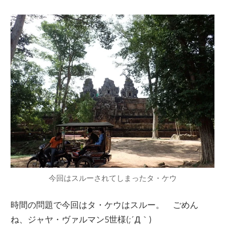
今回はスルーされてしまったタ・ケウ
時間の問題で今回はタ・ケウはスルー。 ごめん
ね、ジャヤ・ヴァルマン5世様(;´Д｀)