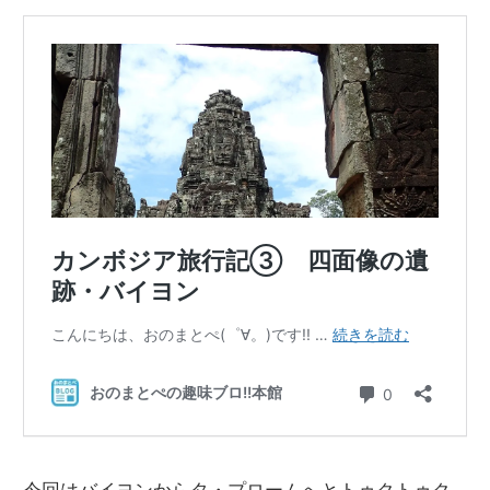
今回はバイヨンからタ・プロームへとトゥクトゥク