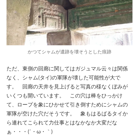
かつてシャムが遺跡を壊そうとした痕跡
ただ、東側の回廊に関してはガジュマル云々は関係
なく、シャム(タイ)の軍隊が壊した可能性が大で
す。 回廊の天井を見上げると写真の様なくぼみが
いくつも開いています。 この穴は棒をひっかけ
て、ロープを象にひかせて引き倒すためにシャムの
軍隊が空けた穴だそうです。 象もはるばるタイか
ら連れてこられて力仕事とはなかなか大変だな
ぁ・・・(´・ω・｀)