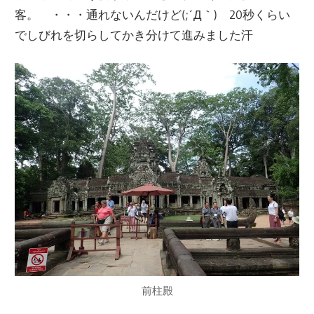
客。 ・・・通れないんだけど(;´Д｀) 20秒くらい
でしびれを切らしてかき分けて進みました汗
前柱殿