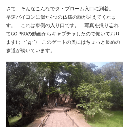
さて、そんなこんなでタ・プローム入口に到着。
早速バイヨンに似た4つの仏様の顔が迎えてくれま
す。 これは東側の入り口です。 写真を撮り忘れ
てGO PROの動画からキャプチャしたので傾いており
ます(； ･`д･´) このゲートの奥にはちょっと長めの
参道が続いています。