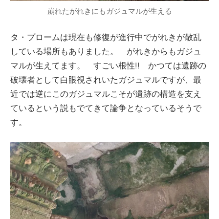
崩れたがれきにもガジュマルが生える
タ・プロームは現在も修復が進行中でがれきが散乱
している場所もありました。 がれきからもガジュ
マルが生えてます。 すごい根性!! かつては遺跡の
破壊者として白眼視されいたガジュマルですが、最
近では逆にこのガジュマルこそが遺跡の構造を支え
ているという説もでてきて論争となっているそうで
す。