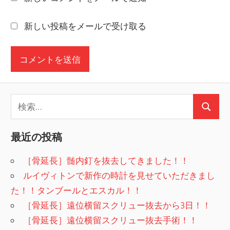
新しい投稿をメールで受け取る
検
検
索:
索
最近の投稿
［骨延長］髄内釘を抜去してきました！！
ルイヴィトンで新作の時計を見せていただきまし
た！！タンブールとエスカル！！
［骨延長］遠位横留スクリュー抜去から3日！！
［骨延長］遠位横留スクリュー抜去手術！！