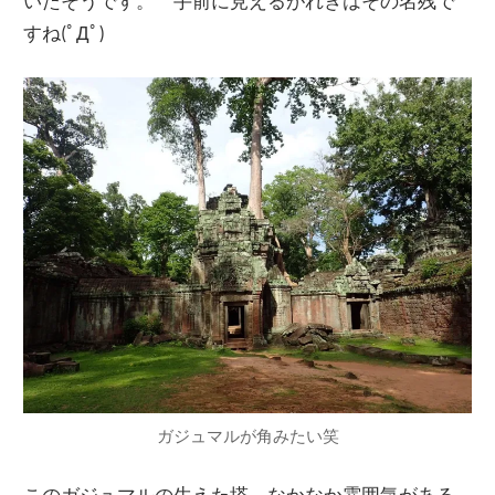
いたそうです。 手前に見えるがれきはその名残で
すね(ﾟДﾟ)
ガジュマルが角みたい笑
このガジュマルの生えた塔、なかなか雰囲気がある