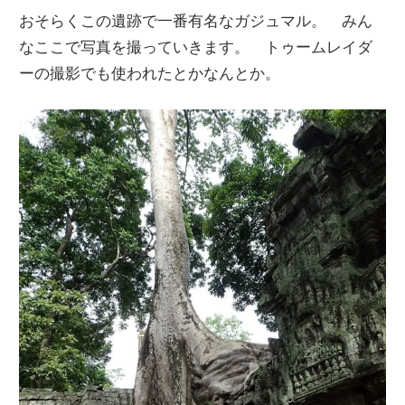
おそらくこの遺跡で一番有名なガジュマル。 みん
なここで写真を撮っていきます。 トゥームレイダ
ーの撮影でも使われたとかなんとか。