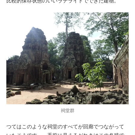
比較的保存状態のいいラテライトでできた建物。
祠堂群
つてはこのような祠堂のすべてが回廊でつながって