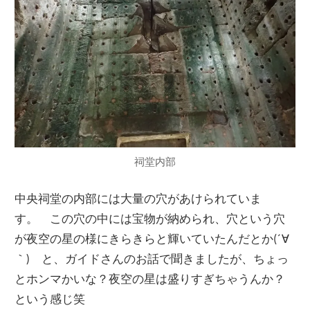
祠堂内部
中央祠堂の内部には大量の穴があけられていま
す。 この穴の中には宝物が納められ、穴という穴
が夜空の星の様にきらきらと輝いていたんだとか(´∀
｀) と、ガイドさんのお話で聞きましたが、ちょっ
とホンマかいな？夜空の星は盛りすぎちゃうんか？
という感じ笑