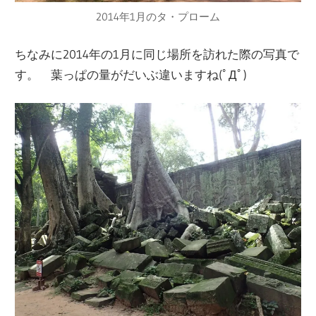
2014年1月のタ・プローム
ちなみに2014年の1月に同じ場所を訪れた際の写真で
す。 葉っぱの量がだいぶ違いますね(ﾟДﾟ)