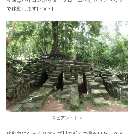
で移動します(・∀・)
スピアン・トマ
移動中にシェムリアップ川の近くで見かけた、クメ