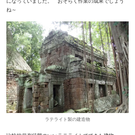
になっていました。 おそらく作業の成果でしょう
ね～
ラテライト製の建造物