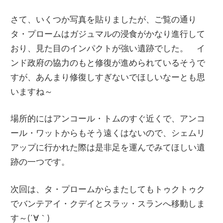
さて、いくつか写真を貼りましたが、ご覧の通り
タ・プロームはガジュマルの浸食がかなり進行して
おり、見た目のインパクトが強い遺跡でした。 イ
ンド政府の協力のもと修復が進められているそうで
すが、あんまり修復しすぎないでほしいなーとも思
いますね～
場所的にはアンコール・トムのすぐ近くで、アンコ
ール・ワットからもそう遠くはないので、シェムリ
アップに行かれた際は是非足を運んでみてほしい遺
跡の一つです。
次回は、タ・プロームからまたしてもトゥクトゥク
でバンテアイ・クデイとスラッ・スランへ移動しま
す～(´∀｀)