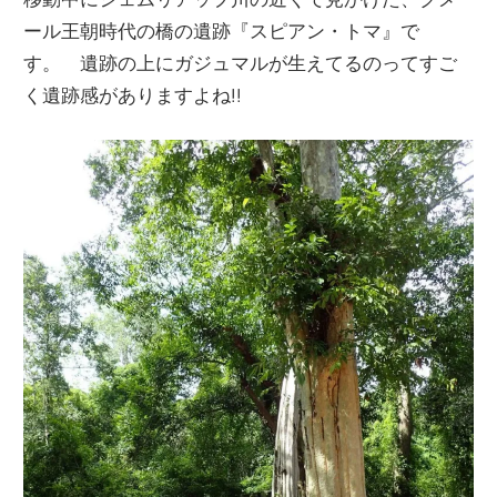
ール王朝時代の橋の遺跡『スピアン・トマ』で
す。 遺跡の上にガジュマルが生えてるのってすご
く遺跡感がありますよね!!