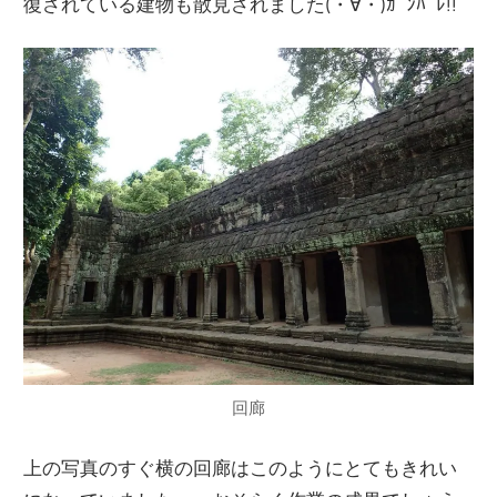
復されている建物も散見されました(・∀・)ｶﾞﾝﾊﾞﾚ!!
回廊
上の写真のすぐ横の回廊はこのようにとてもきれい