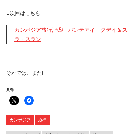
↓次回はこちら
カンボジア旅行記⑤ バンテアイ・クデイ＆ス
ラ・スラン
それでは、また!!
共有:
カンボジア
旅行