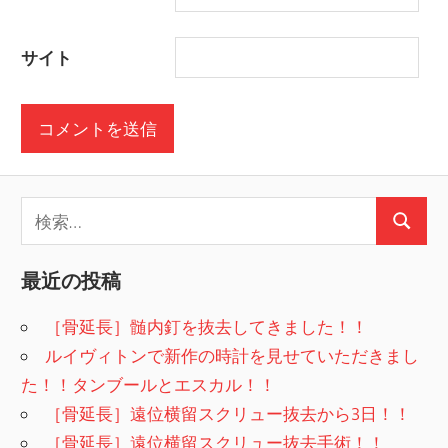
サイト
検
検
索:
索
最近の投稿
［骨延長］髄内釘を抜去してきました！！
ルイヴィトンで新作の時計を見せていただきまし
た！！タンブールとエスカル！！
［骨延長］遠位横留スクリュー抜去から3日！！
［骨延長］遠位横留スクリュー抜去手術！！