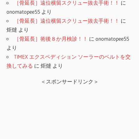
［骨延長］遠位横留スクリュー抜去手術！！
に
onomatopee55
より
［骨延長］遠位横留スクリュー抜去手術！！
に
炬燵
より
［骨延長］術後８か月検診！！
に
onomatopee55
より
TIMEX エクスペディション ソーラーのベルトを交
換してみる
に
炬燵
より
＜スポンサードリンク＞