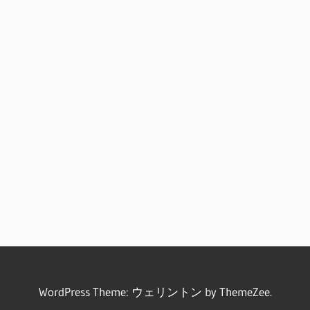
WordPress Theme: ウェリントン by ThemeZee.