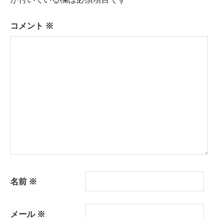
ー
コメント
※
シ
ョ
ン
名前
※
メール
※