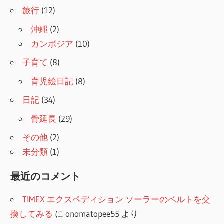
旅行
(12)
沖縄
(2)
カンボジア
(10)
子育て
(8)
育児絵日記
(8)
日記
(34)
骨延長
(29)
その他
(2)
未分類
(1)
最近のコメント
TIMEX エクスペディション ソーラーのベルトを交
換してみる
に
onomatopee55
より