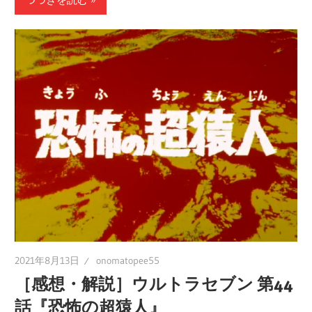
2021年8月13日
onomatopee55
［感想・解説］ウルトラセブン 第44
話『恐怖の超猿人』