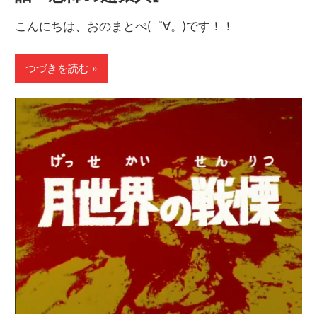
こんにちは、おのまとぺ(゜∀。)です！！
つづきを読む