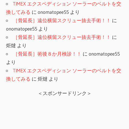
TIMEX エクスペディション ソーラーのベルトを交
換してみる
に
onomatopee55
より
［骨延長］遠位横留スクリュー抜去手術！！
に
onomatopee55
より
［骨延長］遠位横留スクリュー抜去手術！！
に
炬燵
より
［骨延長］術後８か月検診！！
に
onomatopee55
より
TIMEX エクスペディション ソーラーのベルトを交
換してみる
に
炬燵
より
＜スポンサードリンク＞