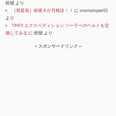
炬燵
より
［骨延長］術後８か月検診！！
に
onomatopee55
より
TIMEX エクスペディション ソーラーのベルトを交
換してみる
に
炬燵
より
＜スポンサードリンク＞