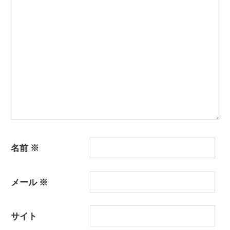
シ
ョ
ン
名前
※
メール
※
サイト