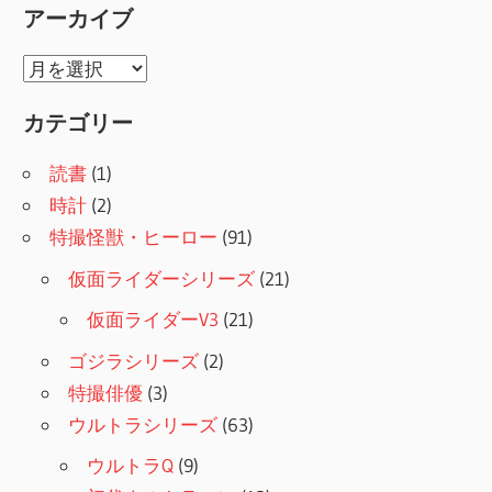
アーカイブ
ア
ー
カテゴリー
カ
イ
読書
(1)
ブ
時計
(2)
特撮怪獣・ヒーロー
(91)
仮面ライダーシリーズ
(21)
仮面ライダーV3
(21)
ゴジラシリーズ
(2)
特撮俳優
(3)
ウルトラシリーズ
(63)
ウルトラQ
(9)