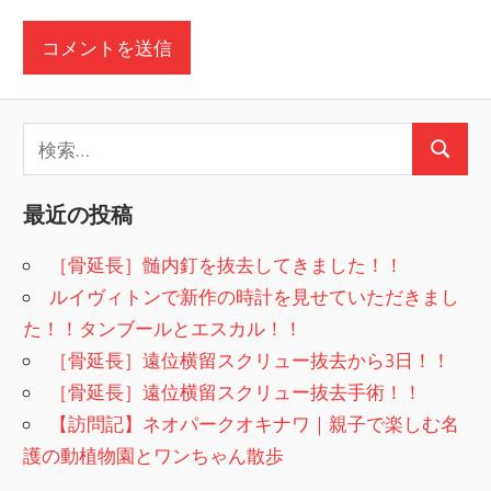
検
検
索:
索
最近の投稿
［骨延長］髄内釘を抜去してきました！！
ルイヴィトンで新作の時計を見せていただきまし
た！！タンブールとエスカル！！
［骨延長］遠位横留スクリュー抜去から3日！！
［骨延長］遠位横留スクリュー抜去手術！！
【訪問記】ネオパークオキナワ｜親子で楽しむ名
護の動植物園とワンちゃん散歩