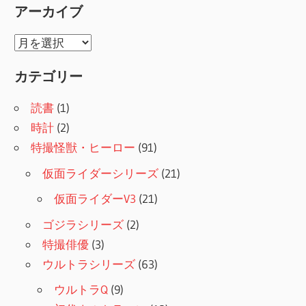
アーカイブ
ア
ー
カテゴリー
カ
イ
読書
(1)
ブ
時計
(2)
特撮怪獣・ヒーロー
(91)
仮面ライダーシリーズ
(21)
仮面ライダーV3
(21)
ゴジラシリーズ
(2)
特撮俳優
(3)
ウルトラシリーズ
(63)
ウルトラQ
(9)