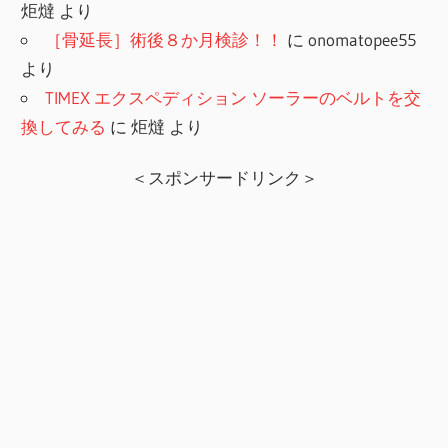
炬燵
より
［骨延長］術後８か月検診！！
に
onomatopee55
より
TIMEX エクスペディション ソーラーのベルトを交
換してみる
に
炬燵
より
＜スポンサードリンク＞