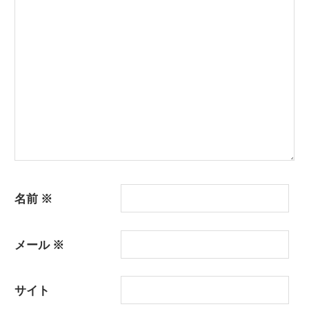
シ
ョ
ン
名前
※
メール
※
サイト