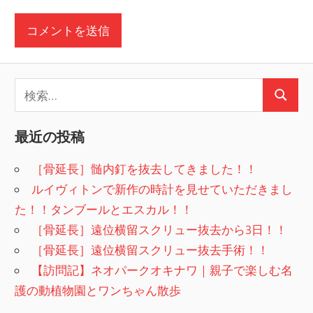
検
検
索:
索
最近の投稿
［骨延長］髄内釘を抜去してきました！！
ルイヴィトンで新作の時計を見せていただきまし
た！！タンブールとエスカル！！
［骨延長］遠位横留スクリュー抜去から3日！！
［骨延長］遠位横留スクリュー抜去手術！！
【訪問記】ネオパークオキナワ｜親子で楽しむ名
護の動植物園とワンちゃん散歩