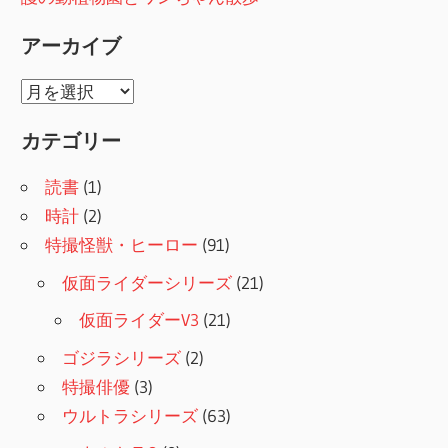
アーカイブ
ア
ー
カテゴリー
カ
イ
読書
(1)
ブ
時計
(2)
特撮怪獣・ヒーロー
(91)
仮面ライダーシリーズ
(21)
仮面ライダーV3
(21)
ゴジラシリーズ
(2)
特撮俳優
(3)
ウルトラシリーズ
(63)