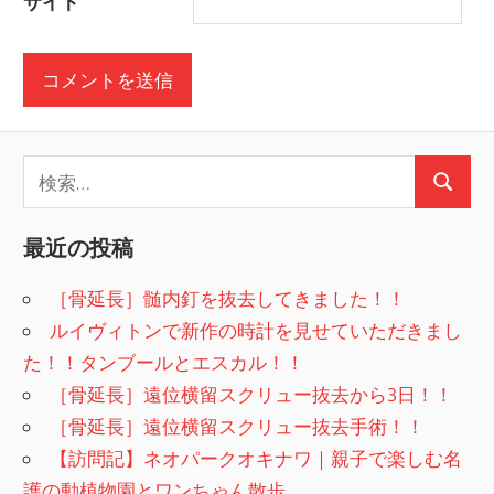
サイト
検
検
索:
索
最近の投稿
［骨延長］髄内釘を抜去してきました！！
ルイヴィトンで新作の時計を見せていただきまし
た！！タンブールとエスカル！！
［骨延長］遠位横留スクリュー抜去から3日！！
［骨延長］遠位横留スクリュー抜去手術！！
【訪問記】ネオパークオキナワ｜親子で楽しむ名
護の動植物園とワンちゃん散歩