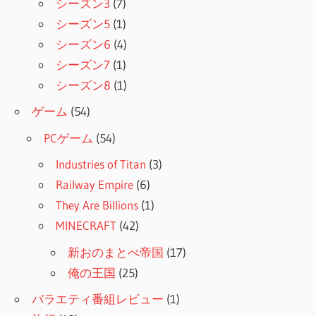
シーズン3
(7)
シーズン5
(1)
シーズン6
(4)
シーズン7
(1)
シーズン8
(1)
ゲーム
(54)
PCゲーム
(54)
Industries of Titan
(3)
Railway Empire
(6)
They Are Billions
(1)
MINECRAFT
(42)
新おのまとぺ帝国
(17)
俺の王国
(25)
バラエティ番組レビュー
(1)