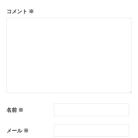
ー
コメント
※
シ
ョ
ン
名前
※
メール
※