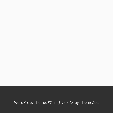
WordPress Theme: ウェリントン by ThemeZee.