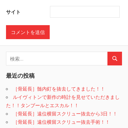
サイト
検
検
索:
索
最近の投稿
［骨延長］髄内釘を抜去してきました！！
ルイヴィトンで新作の時計を見せていただきまし
た！！タンブールとエスカル！！
［骨延長］遠位横留スクリュー抜去から3日！！
［骨延長］遠位横留スクリュー抜去手術！！