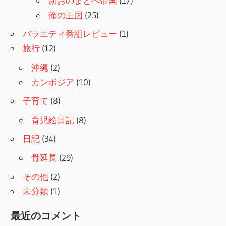
新おのまとぺ帝国
(17)
俺の王国
(25)
バラエティ番組レビュー
(1)
旅行
(12)
沖縄
(2)
カンボジア
(10)
子育て
(8)
育児絵日記
(8)
日記
(34)
骨延長
(29)
その他
(2)
未分類
(1)
最近のコメント