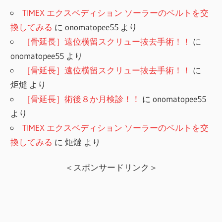
TIMEX エクスペディション ソーラーのベルトを交
換してみる
に
onomatopee55
より
［骨延長］遠位横留スクリュー抜去手術！！
に
onomatopee55
より
［骨延長］遠位横留スクリュー抜去手術！！
に
炬燵
より
［骨延長］術後８か月検診！！
に
onomatopee55
より
TIMEX エクスペディション ソーラーのベルトを交
換してみる
に
炬燵
より
＜スポンサードリンク＞