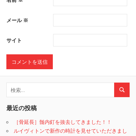
メール
※
サイト
検
検
索:
索
最近の投稿
［骨延長］髄内釘を抜去してきました！！
ルイヴィトンで新作の時計を見せていただきまし