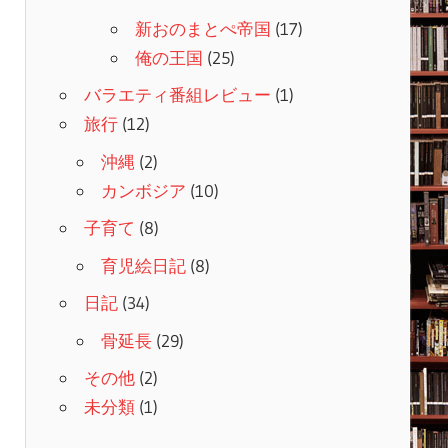
新おのまとぺ帝国
(17)
俺の王国
(25)
バラエティ番組レビュー
(1)
旅行
(12)
沖縄
(2)
カンボジア
(10)
子育て
(8)
育児絵日記
(8)
日記
(34)
骨延長
(29)
その他
(2)
未分類
(1)