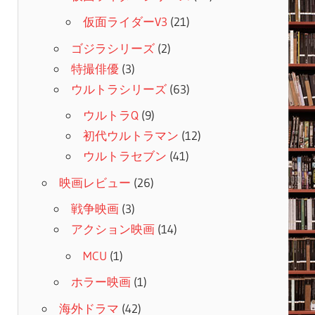
仮面ライダーV3
(21)
ゴジラシリーズ
(2)
特撮俳優
(3)
ウルトラシリーズ
(63)
ウルトラQ
(9)
初代ウルトラマン
(12)
ウルトラセブン
(41)
映画レビュー
(26)
戦争映画
(3)
アクション映画
(14)
MCU
(1)
ホラー映画
(1)
海外ドラマ
(42)