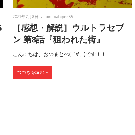
2021年7月8日
onomatopee55
6
［感想・解説］ウルトラセブ
ン 第8話『狙われた街』
こんにちは、おのまとぺ(゜∀。)です！！
つづきを読む