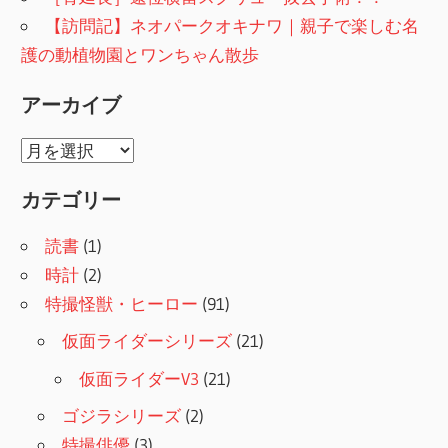
【訪問記】ネオパークオキナワ｜親子で楽しむ名
護の動植物園とワンちゃん散歩
アーカイブ
ア
ー
カテゴリー
カ
イ
読書
(1)
ブ
時計
(2)
特撮怪獣・ヒーロー
(91)
仮面ライダーシリーズ
(21)
仮面ライダーV3
(21)
ゴジラシリーズ
(2)
特撮俳優
(3)