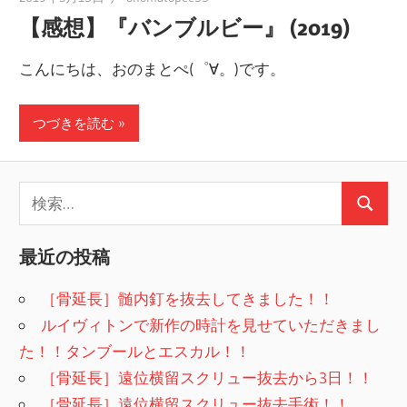
【感想】『バンブルビー』 (2019)
こんにちは、おのまとぺ(゜∀。)です。
つづきを読む
検
検
索:
索
最近の投稿
［骨延長］髄内釘を抜去してきました！！
ルイヴィトンで新作の時計を見せていただきまし
た！！タンブールとエスカル！！
［骨延長］遠位横留スクリュー抜去から3日！！
［骨延長］遠位横留スクリュー抜去手術！！