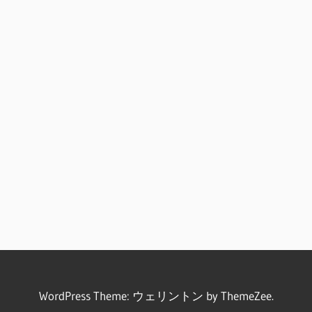
WordPress Theme: ウェリントン by ThemeZee.