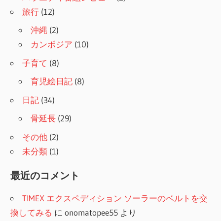
旅行
(12)
沖縄
(2)
カンボジア
(10)
子育て
(8)
育児絵日記
(8)
日記
(34)
骨延長
(29)
その他
(2)
未分類
(1)
最近のコメント
TIMEX エクスペディション ソーラーのベルトを交
換してみる
に
onomatopee55
より