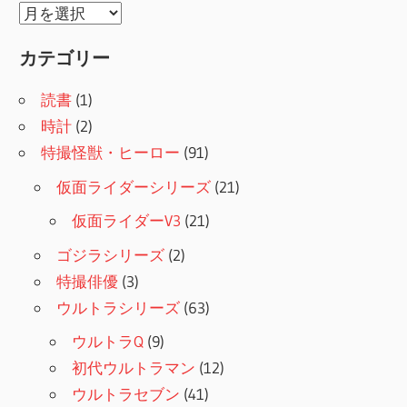
ア
ー
カテゴリー
カ
イ
読書
(1)
ブ
時計
(2)
特撮怪獣・ヒーロー
(91)
仮面ライダーシリーズ
(21)
仮面ライダーV3
(21)
ゴジラシリーズ
(2)
特撮俳優
(3)
ウルトラシリーズ
(63)
ウルトラQ
(9)
初代ウルトラマン
(12)
ウルトラセブン
(41)