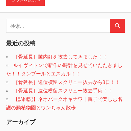
検
検
索:
索
最近の投稿
［骨延長］髄内釘を抜去してきました！！
ルイヴィトンで新作の時計を見せていただきまし
た！！タンブールとエスカル！！
［骨延長］遠位横留スクリュー抜去から3日！！
［骨延長］遠位横留スクリュー抜去手術！！
【訪問記】ネオパークオキナワ｜親子で楽しむ名
護の動植物園とワンちゃん散歩
アーカイブ