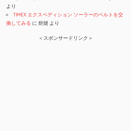
より
TIMEX エクスペディション ソーラーのベルトを交
換してみる
に
炬燵
より
＜スポンサードリンク＞