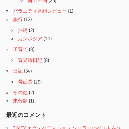
俺の王国
(25)
バラエティ番組レビュー
(1)
旅行
(12)
沖縄
(2)
カンボジア
(10)
子育て
(8)
育児絵日記
(8)
日記
(34)
骨延長
(29)
その他
(2)
未分類
(1)
最近のコメント
TIMEX エクスペディション ソーラーのベルトを交