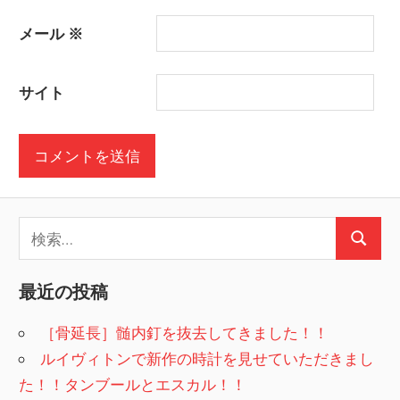
メール
※
サイト
検
検
索:
索
最近の投稿
［骨延長］髄内釘を抜去してきました！！
ルイヴィトンで新作の時計を見せていただきまし
た！！タンブールとエスカル！！