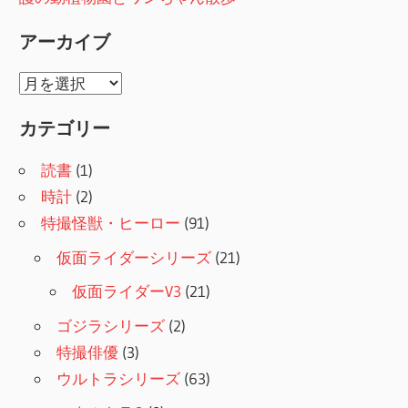
アーカイブ
ア
ー
カテゴリー
カ
イ
読書
(1)
ブ
時計
(2)
特撮怪獣・ヒーロー
(91)
仮面ライダーシリーズ
(21)
仮面ライダーV3
(21)
ゴジラシリーズ
(2)
特撮俳優
(3)
ウルトラシリーズ
(63)