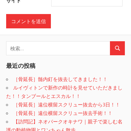
サイト
検
検
索:
索
最近の投稿
［骨延長］髄内釘を抜去してきました！！
ルイヴィトンで新作の時計を見せていただきまし
た！！タンブールとエスカル！！
［骨延長］遠位横留スクリュー抜去から3日！！
［骨延長］遠位横留スクリュー抜去手術！！
【訪問記】ネオパークオキナワ｜親子で楽しむ名
護の動植物園とワンちゃん散歩