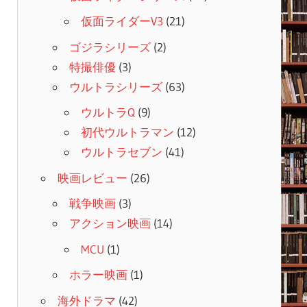
仮面ライダーV3
(21)
ゴジラシリーズ
(2)
特撮俳優
(3)
ウルトラシリーズ
(63)
ウルトラQ
(9)
初代ウルトラマン
(12)
ウルトラセブン
(41)
映画レビュー
(26)
戦争映画
(3)
アクション映画
(14)
MCU
(1)
ホラー映画
(1)
海外ドラマ
(42)