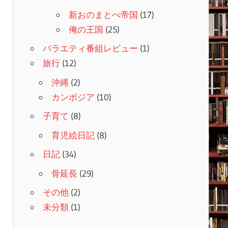
新おのまとぺ帝国
(17)
俺の王国
(25)
バラエティ番組レビュー
(1)
旅行
(12)
沖縄
(2)
カンボジア
(10)
子育て
(8)
育児絵日記
(8)
日記
(34)
骨延長
(29)
その他
(2)
未分類
(1)