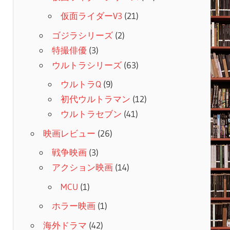
仮面ライダーV3
(21)
ゴジラシリーズ
(2)
特撮俳優
(3)
ウルトラシリーズ
(63)
ウルトラQ
(9)
初代ウルトラマン
(12)
ウルトラセブン
(41)
映画レビュー
(26)
戦争映画
(3)
アクション映画
(14)
MCU
(1)
ホラー映画
(1)
海外ドラマ
(42)