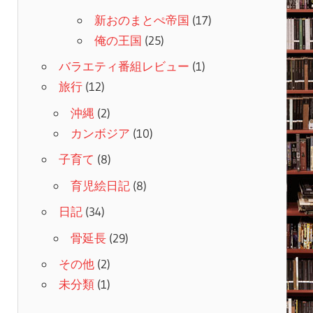
新おのまとぺ帝国
(17)
俺の王国
(25)
バラエティ番組レビュー
(1)
旅行
(12)
沖縄
(2)
カンボジア
(10)
子育て
(8)
育児絵日記
(8)
日記
(34)
骨延長
(29)
その他
(2)
未分類
(1)