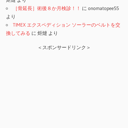
［骨延長］術後８か月検診！！
に
onomatopee55
より
TIMEX エクスペディション ソーラーのベルトを交
換してみる
に
炬燵
より
＜スポンサードリンク＞