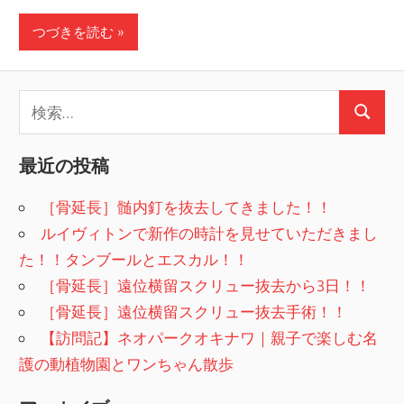
つづきを読む
検
検
索:
索
最近の投稿
［骨延長］髄内釘を抜去してきました！！
ルイヴィトンで新作の時計を見せていただきまし
た！！タンブールとエスカル！！
［骨延長］遠位横留スクリュー抜去から3日！！
［骨延長］遠位横留スクリュー抜去手術！！
【訪問記】ネオパークオキナワ｜親子で楽しむ名
護の動植物園とワンちゃん散歩