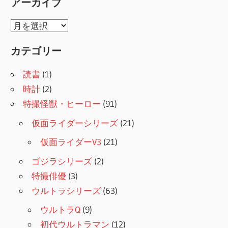
アーカイブ
ア
ー
カテゴリー
カ
イ
読書
(1)
ブ
時計
(2)
特撮怪獣・ヒーロー
(91)
仮面ライダーシリーズ
(21)
仮面ライダーV3
(21)
ゴジラシリーズ
(2)
特撮俳優
(3)
ウルトラシリーズ
(63)
ウルトラQ
(9)
初代ウルトラマン
(12)