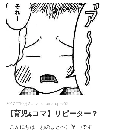
2017年10月2日
onomatopee55
【育児4コマ】リピーター？
こんにちは、おのまとぺ(゜∀。)です