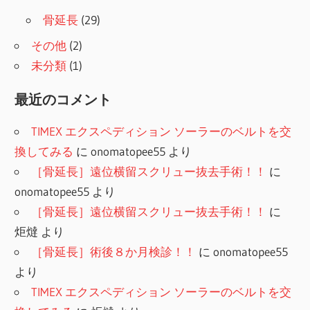
骨延長
(29)
その他
(2)
未分類
(1)
最近のコメント
TIMEX エクスペディション ソーラーのベルトを交
換してみる
に
onomatopee55
より
［骨延長］遠位横留スクリュー抜去手術！！
に
onomatopee55
より
［骨延長］遠位横留スクリュー抜去手術！！
に
炬燵
より
［骨延長］術後８か月検診！！
に
onomatopee55
より
TIMEX エクスペディション ソーラーのベルトを交