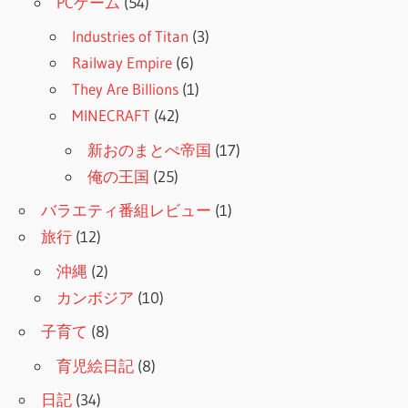
PCゲーム
(54)
Industries of Titan
(3)
Railway Empire
(6)
They Are Billions
(1)
MINECRAFT
(42)
新おのまとぺ帝国
(17)
俺の王国
(25)
バラエティ番組レビュー
(1)
旅行
(12)
沖縄
(2)
カンボジア
(10)
子育て
(8)
育児絵日記
(8)
日記
(34)