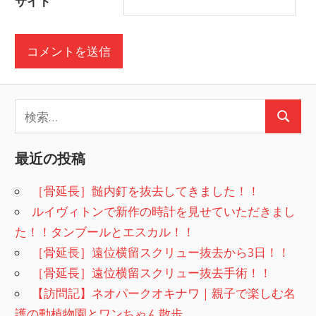
サイト
検
検
索:
索
最近の投稿
［骨延長］髄内釘を抜去してきました！！
ルイヴィトンで新作の時計を見せていただきまし
た！！タンブールとエスカル！！
［骨延長］遠位横留スクリュー抜去から3日！！
［骨延長］遠位横留スクリュー抜去手術！！
【訪問記】ネオパークオキナワ｜親子で楽しむ名
護の動植物園とワンちゃん散歩