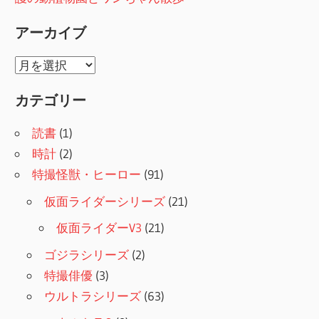
アーカイブ
ア
ー
カテゴリー
カ
イ
読書
(1)
ブ
時計
(2)
特撮怪獣・ヒーロー
(91)
仮面ライダーシリーズ
(21)
仮面ライダーV3
(21)
ゴジラシリーズ
(2)
特撮俳優
(3)
ウルトラシリーズ
(63)