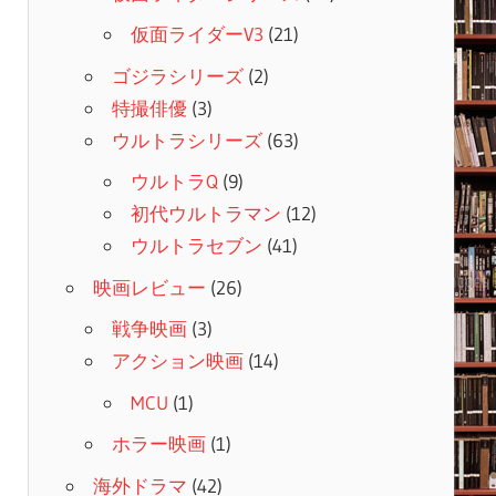
仮面ライダーV3
(21)
ゴジラシリーズ
(2)
特撮俳優
(3)
ウルトラシリーズ
(63)
ウルトラQ
(9)
初代ウルトラマン
(12)
ウルトラセブン
(41)
映画レビュー
(26)
戦争映画
(3)
アクション映画
(14)
MCU
(1)
ホラー映画
(1)
海外ドラマ
(42)