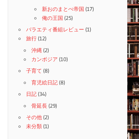
新おのまとぺ帝国
(17)
俺の王国
(25)
バラエティ番組レビュー
(1)
旅行
(12)
沖縄
(2)
カンボジア
(10)
子育て
(8)
育児絵日記
(8)
日記
(34)
骨延長
(29)
その他
(2)
未分類
(1)