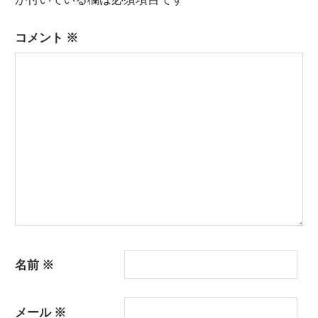
ー
コメント
※
シ
ョ
ン
名前
※
メール
※