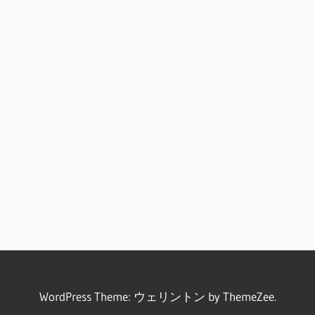
WordPress Theme: ウェリントン by ThemeZee.