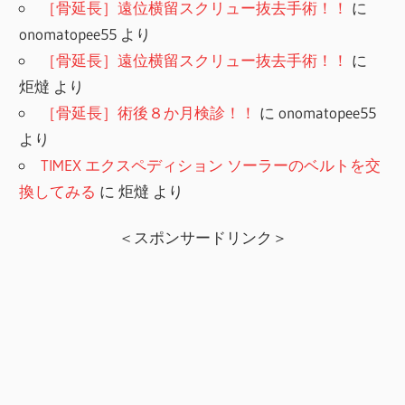
［骨延長］遠位横留スクリュー抜去手術！！
に
onomatopee55
より
［骨延長］遠位横留スクリュー抜去手術！！
に
炬燵
より
［骨延長］術後８か月検診！！
に
onomatopee55
より
TIMEX エクスペディション ソーラーのベルトを交
換してみる
に
炬燵
より
＜スポンサードリンク＞