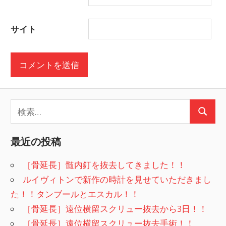
サイト
検
検
索:
索
最近の投稿
［骨延長］髄内釘を抜去してきました！！
ルイヴィトンで新作の時計を見せていただきまし
た！！タンブールとエスカル！！
［骨延長］遠位横留スクリュー抜去から3日！！
［骨延長］遠位横留スクリュー抜去手術！！