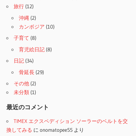
旅行
(12)
沖縄
(2)
カンボジア
(10)
子育て
(8)
育児絵日記
(8)
日記
(34)
骨延長
(29)
その他
(2)
未分類
(1)
最近のコメント
TIMEX エクスペディション ソーラーのベルトを交
換してみる
に
onomatopee55
より