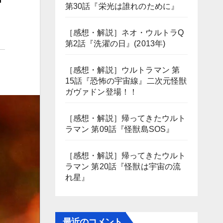
第30話『栄光は誰れのために』
［感想・解説］ネオ・ウルトラQ
第2話『洗濯の日』(2013年)
［感想・解説］ウルトラマン 第
15話『恐怖の宇宙線』二次元怪獣
ガヴァドン登場！！
［感想・解説］帰ってきたウルト
ラマン 第09話『怪獣島SOS』
［感想・解説］帰ってきたウルト
ラマン 第20話『怪獣は宇宙の流
れ星』
最近のコメント