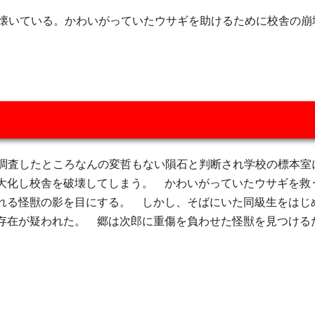
懐いている。かわいがっていたウサギを助けるために校舎の崩
調査したところなんの変哲もない隕石と判断され学校の標本室
大化し校舎を破壊してしまう。 かわいがっていたウサギを救
れる怪獣の影を目にする。 しかし、そばにいた同級生をはじ
存在が疑われた。 郷は次郎に重傷を負わせた怪獣を見つける