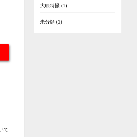
大映特撮
(1)
未分類
(1)
いて