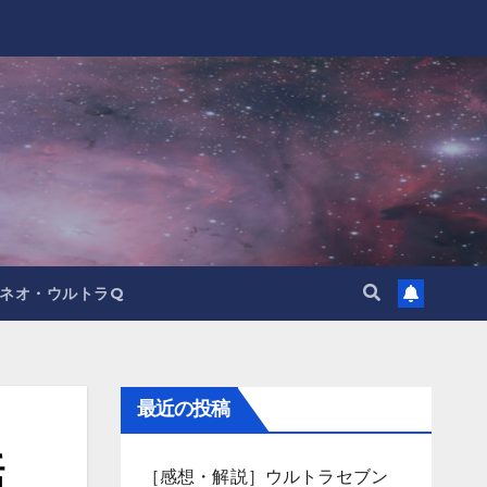
ネオ・ウルトラQ
最近の投稿
話
［感想・解説］ウルトラセブン