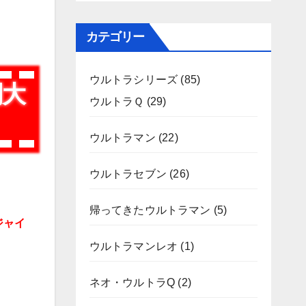
カテゴリー
ウルトラシリーズ
(85)
明大
ウルトラＱ
(29)
ウルトラマン
(22)
ウルトラセブン
(26)
帰ってきたウルトラマン
(5)
ジャイ
ウルトラマンレオ
(1)
ネオ・ウルトラQ
(2)