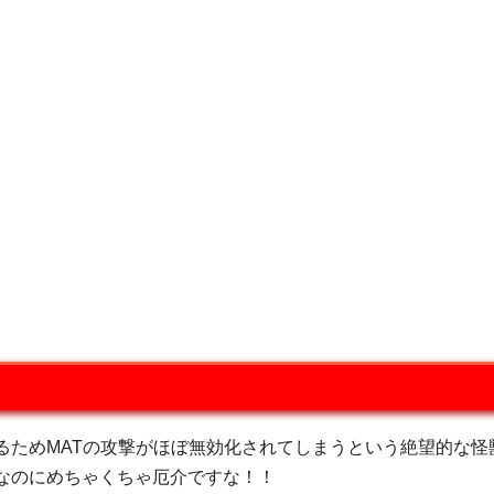
ためMATの攻撃がほぼ無効化されてしまうという絶望的な怪
なのにめちゃくちゃ厄介ですな！！