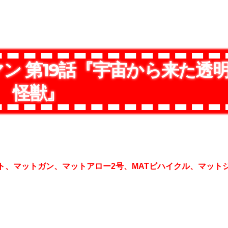
ン 第19話『宇宙から来た透
怪獣』
ト、マットガン、マットアロー2号、MATビハイクル、マット