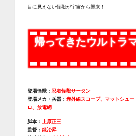
目に見えない怪獣が宇宙から襲来！
帰ってきたウルトラマ
登場怪獣：
忍者怪獣サータン
登場メカ・兵器：
赤外線スコープ、マットシュー
ロ、放電網
脚本：
上原正三
監督：
鍛冶昇