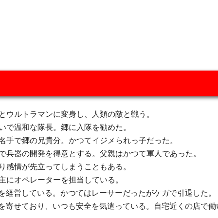
るとウルトラマンに変身し、人類の敵と戦う。
思いで温和な隊長。郷に入隊を勧めた。
の名手で郷の兄貴分。かつてイジメられっ子だった。
手で兵器の開発を得意とする。父親はかつて軍人であった。
あり感情が先立ってしまうこともある。
。主にオペレーターを担当している。
を経営している。かつてはレーサーだったがケガで引退した。
を寄せており、いつも安全を気遣っている。自宅近くの店で働